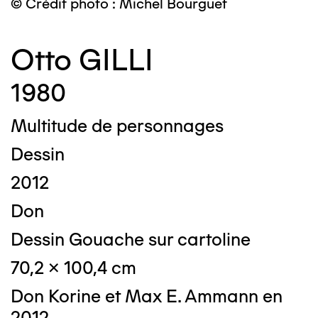
© Crédit photo : Michel Bourguet
Otto GILLI
1980
Multitude de personnages
Dessin
2012
Don
Dessin Gouache sur cartoline
70,2 x 100,4 cm
Don Korine et Max E. Ammann en
2012