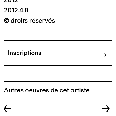
2012.4.8
© droits réservés
Inscriptions
Autres oeuvres de cet artiste
←
→