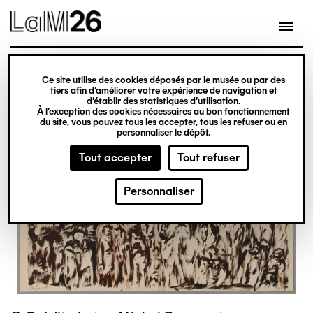
Gestion des cookies
Ce site utilise des cookies déposés par le musée ou par des
Aller
tiers afin d’améliorer votre expérience de navigation et
d’établir des statistiques d’utilisation.
au
À l’exception des cookies nécessaires au bon fonctionnement
du site, vous pouvez tous les accepter, tous les refuser ou en
contenu
personnaliser le dépôt.
principal
Tout accepter
Tout refuser
Personnaliser