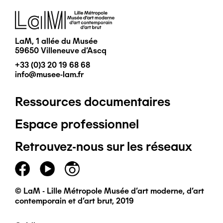
Image
LaM, 1 allée du Musée
59650 Villeneuve d'Ascq
+33 (0)3 20 19 68 68
info@musee-lam.fr
Ressources documentaires
Pied
Espace professionnel
de
Retrouvez-nous sur les réseaux
page
principal
© LaM - Lille Métropole Musée d'art moderne, d'art
contemporain et d'art brut, 2019