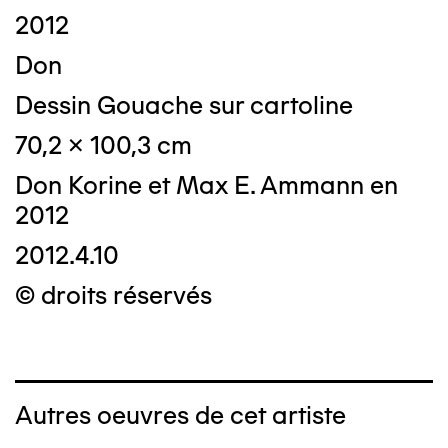
2012
Don
Dessin Gouache sur cartoline
70,2 x 100,3 cm
Don Korine et Max E. Ammann en
2012
2012.4.10
© droits réservés
Autres oeuvres de cet artiste