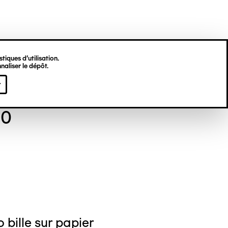
tiques d’utilisation.
naliser le dépôt.
c DERKENNE
r
10
 bille sur papier