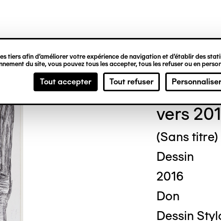
ipale
s tiers afin d’améliorer votre expérience de navigation et d’établir des statis
nement du site, vous pouvez tous les accepter, tous les refuser ou en person
Eri
Tout accepter
Tout refuser
Personnalise
vers 20
(Sans titre)
Dessin
2016
Don
Dessin Stylo