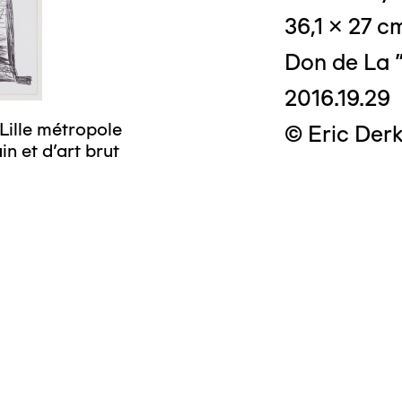
36,1 x 27 c
Don de La "
2016.19.29
Lille métropole
© Eric Derk
n et d’art brut