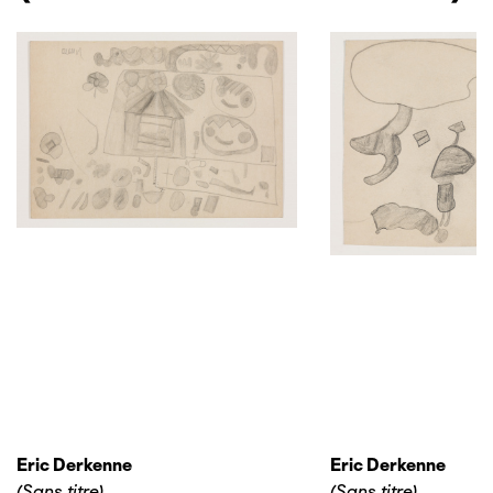
Eric Derkenne
Eric Derkenne
(Sans titre)
(Sans titre)