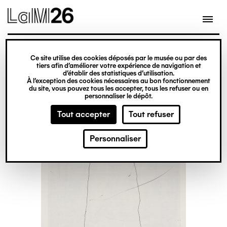
Gestion des cookies
Ce site utilise des cookies déposés par le musée ou par des
Aller
tiers afin d’améliorer votre expérience de navigation et
d’établir des statistiques d’utilisation.
au
À l’exception des cookies nécessaires au bon fonctionnement
du site, vous pouvez tous les accepter, tous les refuser ou en
contenu
personnaliser le dépôt.
principal
Tout accepter
Tout refuser
Personnaliser