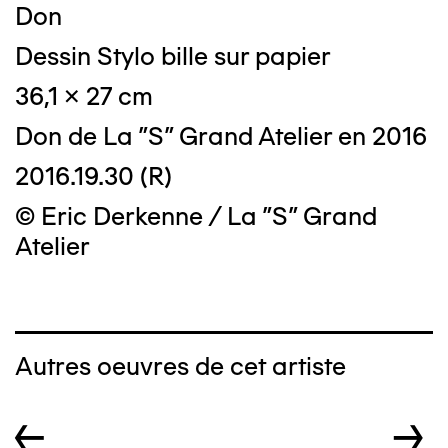
Don
Dessin Stylo bille sur papier
36,1 x 27 cm
Don de La "S" Grand Atelier en 2016
2016.19.30 (R)
© Eric Derkenne / La "S" Grand
Atelier
Autres oeuvres de cet artiste
←
→