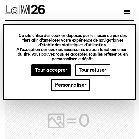
Gestion des cookies
Ce site utilise des cookies déposés par le musée ou par des
Aller
tiers afin d’améliorer votre expérience de navigation et
d’établir des statistiques d’utilisation.
au
À l’exception des cookies nécessaires au bon fonctionnement
du site, vous pouvez tous les accepter, tous les refuser ou en
contenu
personnaliser le dépôt.
principal
Tout accepter
Tout refuser
Personnaliser