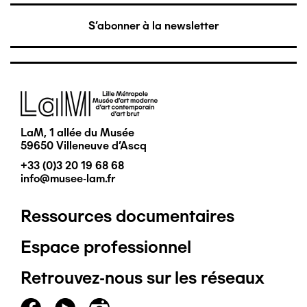
S'abonner à la newsletter
Image
LaM, 1 allée du Musée
59650 Villeneuve d'Ascq
+33 (0)3 20 19 68 68
info@musee-lam.fr
Ressources documentaires
Pied
Espace professionnel
de
Retrouvez-nous sur les réseaux
page