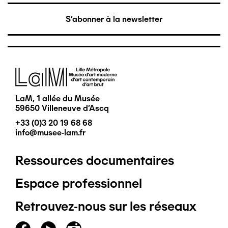
S'abonner à la newsletter
Image
LaM, 1 allée du Musée
59650 Villeneuve d'Ascq
+33 (0)3 20 19 68 68
info@musee-lam.fr
Ressources documentaires
Pied
Espace professionnel
de
Retrouvez-nous sur les réseaux
page