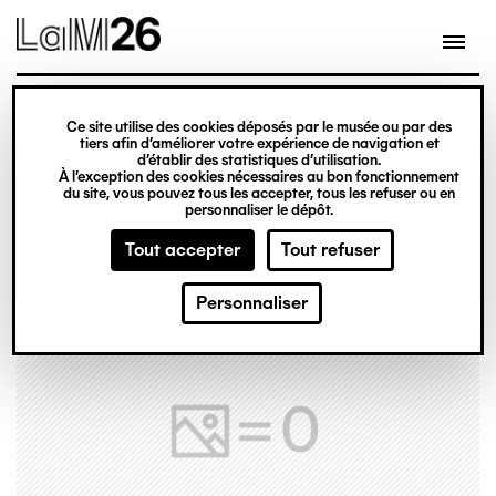
Gestion des cookies
Ce site utilise des cookies déposés par le musée ou par des
Aller
tiers afin d’améliorer votre expérience de navigation et
d’établir des statistiques d’utilisation.
au
À l’exception des cookies nécessaires au bon fonctionnement
du site, vous pouvez tous les accepter, tous les refuser ou en
contenu
personnaliser le dépôt.
principal
Tout accepter
Tout refuser
Personnaliser