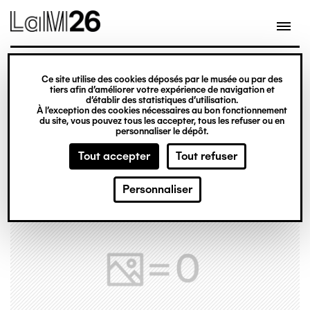
Gestion des cookies
Ce site utilise des cookies déposés par le musée ou par des
Aller
tiers afin d’améliorer votre expérience de navigation et
d’établir des statistiques d’utilisation.
au
À l’exception des cookies nécessaires au bon fonctionnement
du site, vous pouvez tous les accepter, tous les refuser ou en
contenu
personnaliser le dépôt.
principal
Tout accepter
Tout refuser
Personnaliser