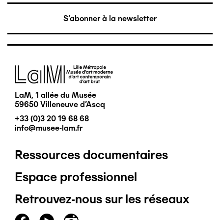
S'abonner à la newsletter
Image
LaM, 1 allée du Musée
59650 Villeneuve d'Ascq
+33 (0)3 20 19 68 68
info@musee-lam.fr
Ressources documentaires
Pied
Espace professionnel
de
Retrouvez-nous sur les réseaux
page