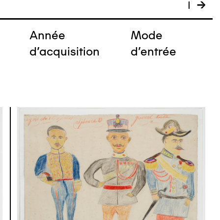
Année
Mode
e
d'acquisition
d'entrée