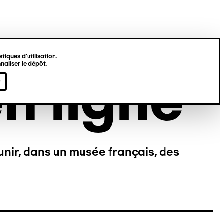
tiques d’utilisation.
naliser le dépôt.
n ligne
r
unir, dans un musée français, des