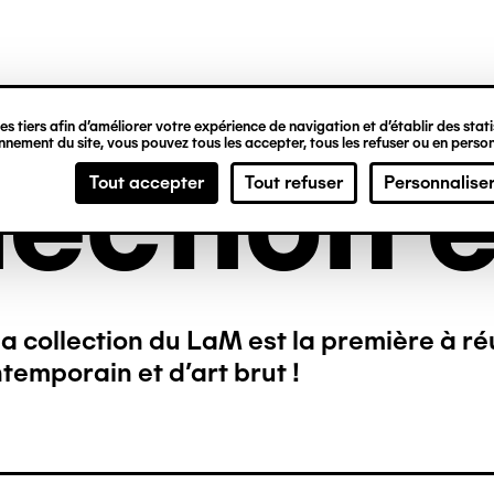
ipale
s tiers afin d’améliorer votre expérience de navigation et d’établir des statis
nement du site, vous pouvez tous les accepter, tous les refuser ou en person
lection e
Tout accepter
Tout refuser
Personnalise
a collection du LaM est la première à ré
temporain et d’art brut !