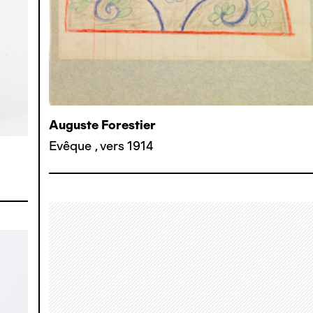
Auguste Forestier
Evêque
,
vers 1914