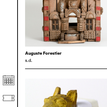
Auguste Forestier
s.d.