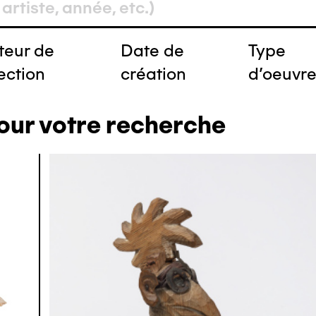
teur de
Date de
Type
ection
création
d'oeuvr
our votre recherche