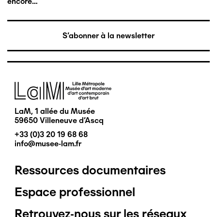
encore…
S'abonner à la newsletter
Image
LaM, 1 allée du Musée
59650 Villeneuve d'Ascq
+33 (0)3 20 19 68 68
info@musee-lam.fr
Ressources documentaires
Pied
Espace professionnel
de
Retrouvez-nous sur les réseaux