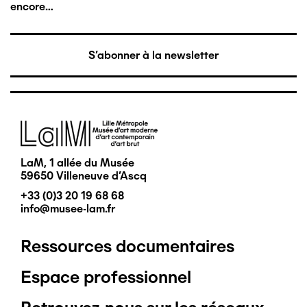
encore…
S'abonner à la newsletter
Image
LaM, 1 allée du Musée
59650 Villeneuve d'Ascq
+33 (0)3 20 19 68 68
info@musee-lam.fr
Ressources documentaires
Pied
Espace professionnel
de