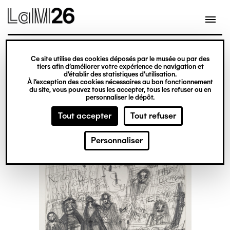
Gestion des cookies
Ce site utilise des cookies déposés par le musée ou par des
Aller
tiers afin d’améliorer votre expérience de navigation et
d’établir des statistiques d’utilisation.
au
À l’exception des cookies nécessaires au bon fonctionnement
du site, vous pouvez tous les accepter, tous les refuser ou en
contenu
personnaliser le dépôt.
principal
Tout accepter
Tout refuser
Personnaliser