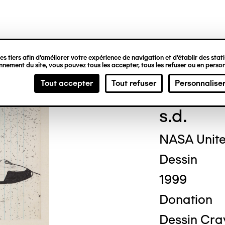
ipale
s tiers afin d’améliorer votre expérience de navigation et d’établir des statis
nement du site, vous pouvez tous les accepter, tous les refuser ou en person
Titu
Tout accepter
Tout refuser
Personnalise
s.d.
NASA Unite
Dessin
1999
Donation
Dessin Cray