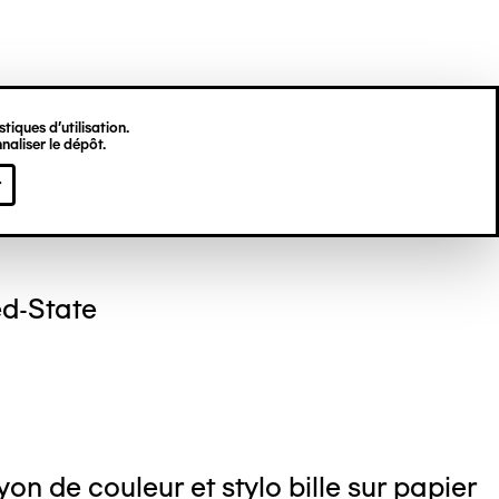
tiques d’utilisation.
naliser le dépôt.
s MATIYANE
r
d-State
on de couleur et stylo bille sur papier