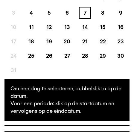
3
4
5
6
7
8
9
10
11
12
13
14
15
16
17
18
19
20
21
22
23
24
25
26
27
28
29
30
31
Om een dag te selecteren, dubbelklikt u op de
datum.
Voor een periode: klik op de startdatum en
vervolgens op de einddatum.