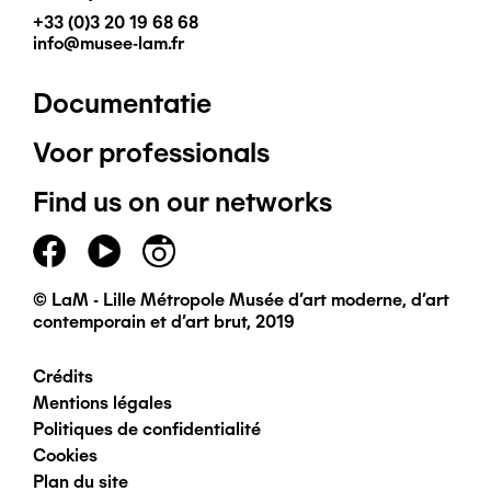
+33 (0)3 20 19 68 68
info@musee-lam.fr
Documentatie
Pied
Voor professionals
de
Find us on our networks
page
principal
© LaM - Lille Métropole Musée d'art moderne, d'art
contemporain et d'art brut, 2019
Crédits
Pied
Mentions légales
Politiques de confidentialité
de
Cookies
Plan du site