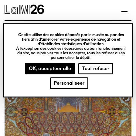
Gestion des cookies
Overslaan
en
naar
de
inhoud
Ce site utilise des cookies déposés par le musée ou par des
Programma
gaan
tiers afin d’améliorer votre expérience de navigation et
d’établir des statistiques d’utilisation.
À l’exception des cookies nécessaires au bon fonctionnement
du site, vous pouvez tous les accepter, tous les refuser ou en
personnaliser le dépôt.
OK, accepteer alle
Tout refuser
Personaliseer