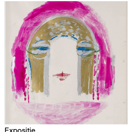
Afbeelding
Expositie