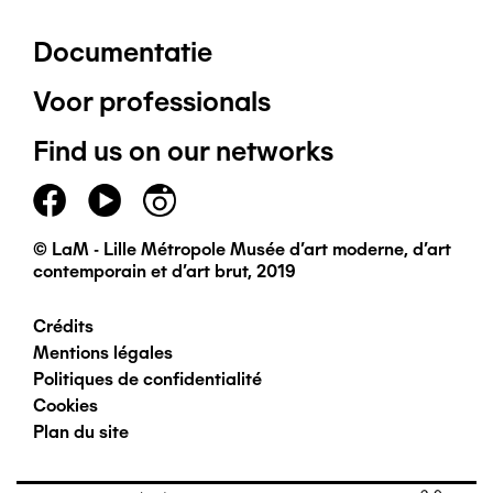
Documentatie
Pied
Voor professionals
de
Find us on our networks
page
principal
© LaM - Lille Métropole Musée d'art moderne, d'art
contemporain et d'art brut, 2019
Crédits
Pied
Mentions légales
Politiques de confidentialité
de
Cookies
Plan du site
page