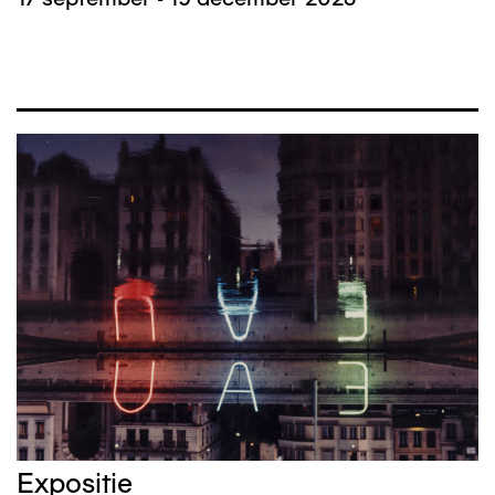
Afbeelding
Expositie