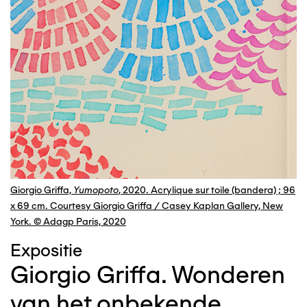
Giorgio Griffa,
Yumopoto
, 2020. Acrylique sur toile (bandera) ; 96
x 69 cm. Courtesy Giorgio Griffa / Casey Kaplan Gallery, New
York. © Adagp Paris, 2020
Expositie
Giorgio Griffa. Wonderen
van het onbekende