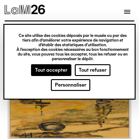
Gestion des cookies
Ce site utilise des cookies déposés par le musée ou par des
Aller
tiers afin d’améliorer votre expérience de navigation et
d’établir des statistiques d’utilisation.
au
À l’exception des cookies nécessaires au bon fonctionnement
du site, vous pouvez tous les accepter, tous les refuser ou en
contenu
personnaliser le dépôt.
principal
Tout accepter
Tout refuser
Personnaliser