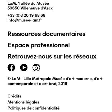
LaM, 1 allée du Musée
59650 Villeneuve d'Ascq
+33 (0)3 20 19 68 68
info@musee-lam.fr
Ressources documentaires
Pied
Espace professionnel
de
Retrouvez-nous sur les réseaux
page
principal
© LaM - Lille Métropole Musée d'art moderne, d'art
contemporain et d'art brut, 2019
Crédits
Pied
Mentions légales
Politiques de confidentialité