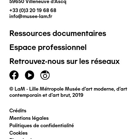
59650 Villeneuve d'Ascq
+33 (0)3 20 19 68 68
info@musee-lam.fr
Ressources documentaires
Pied
Espace professionnel
de
Retrouvez-nous sur les réseaux
page
principal
© LaM - Lille Métropole Musée d'art moderne, d'art
contemporain et d'art brut, 2019
Crédits
Pied
Mentions légales
Politiques de confidentialité
de
Cookies