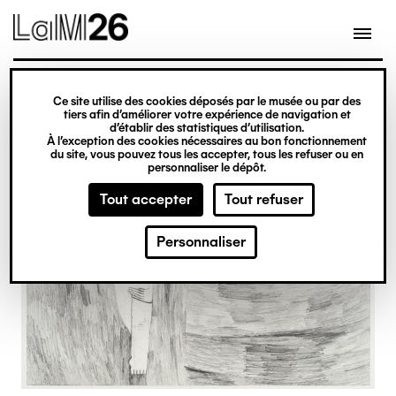
Gestion des cookies
Ce site utilise des cookies déposés par le musée ou par des
Aller
tiers afin d’améliorer votre expérience de navigation et
d’établir des statistiques d’utilisation.
au
À l’exception des cookies nécessaires au bon fonctionnement
du site, vous pouvez tous les accepter, tous les refuser ou en
contenu
personnaliser le dépôt.
principal
Tout accepter
Tout refuser
Personnaliser