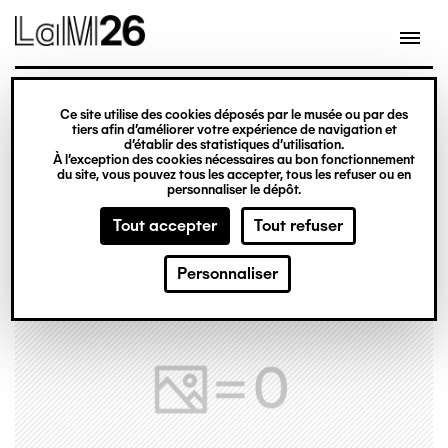
Gestion des cookies
Ce site utilise des cookies déposés par le musée ou par des
Aller
tiers afin d’améliorer votre expérience de navigation et
d’établir des statistiques d’utilisation.
au
À l’exception des cookies nécessaires au bon fonctionnement
du site, vous pouvez tous les accepter, tous les refuser ou en
contenu
personnaliser le dépôt.
principal
Tout accepter
Tout refuser
Personnaliser