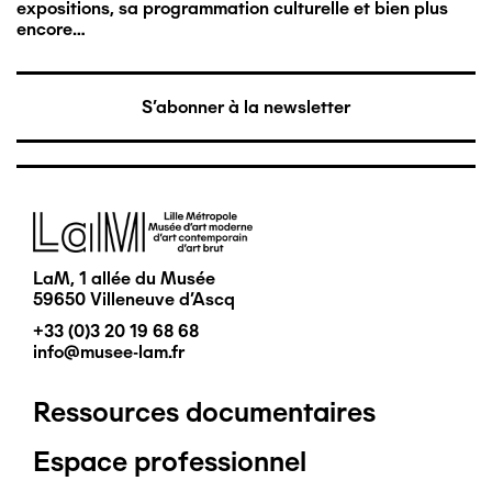
expositions, sa programmation culturelle et bien plus
encore…
S'abonner à la newsletter
Image
LaM, 1 allée du Musée
59650 Villeneuve d'Ascq
+33 (0)3 20 19 68 68
info@musee-lam.fr
Ressources documentaires
Pied
Espace professionnel
de