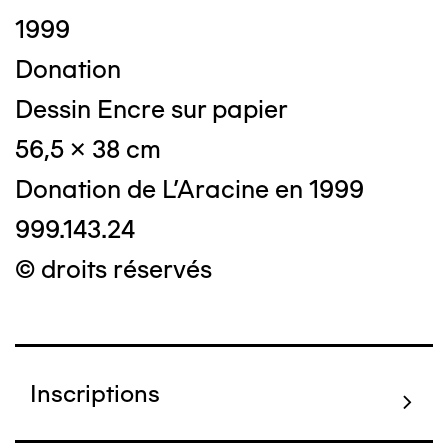
1999
Donation
Dessin Encre sur papier
56,5 x 38 cm
Donation de L'Aracine en 1999
999.143.24
© droits réservés
Inscriptions