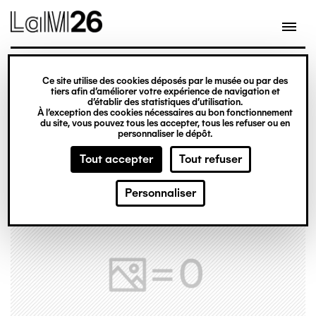
Gestion des cookies
Ce site utilise des cookies déposés par le musée ou par des
Aller
tiers afin d’améliorer votre expérience de navigation et
d’établir des statistiques d’utilisation.
au
À l’exception des cookies nécessaires au bon fonctionnement
du site, vous pouvez tous les accepter, tous les refuser ou en
contenu
personnaliser le dépôt.
principal
Tout accepter
Tout refuser
Personnaliser