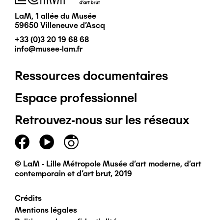
LaM, 1 allée du Musée
59650 Villeneuve d'Ascq
+33 (0)3 20 19 68 68
info@musee-lam.fr
Ressources documentaires
Pied
Espace professionnel
de
Retrouvez-nous sur les réseaux
page
principal
© LaM - Lille Métropole Musée d'art moderne, d'art
contemporain et d'art brut, 2019
Crédits
Pied
Mentions légales