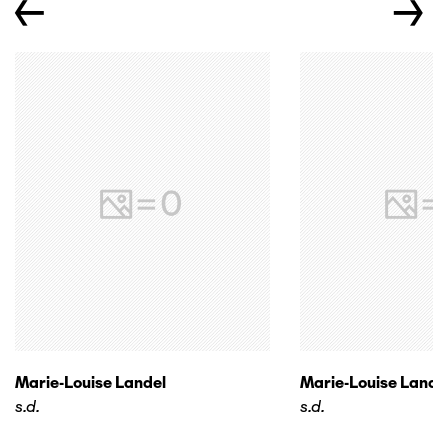
←
→
Marie-Louise Landel
Marie-Louise Lande
s.d.
s.d.