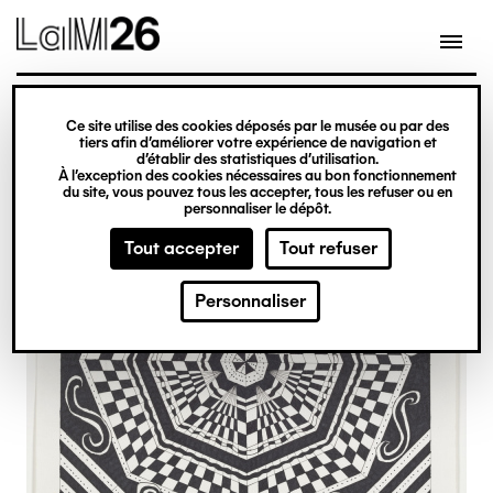
Gestion des cookies
Ce site utilise des cookies déposés par le musée ou par des
Aller
tiers afin d’améliorer votre expérience de navigation et
d’établir des statistiques d’utilisation.
au
À l’exception des cookies nécessaires au bon fonctionnement
du site, vous pouvez tous les accepter, tous les refuser ou en
contenu
personnaliser le dépôt.
principal
Tout accepter
Tout refuser
Personnaliser