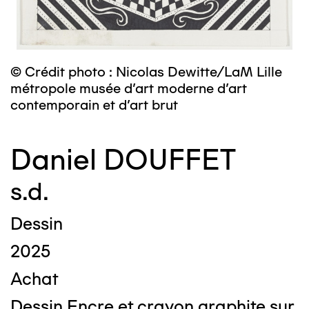
© Crédit photo : Nicolas Dewitte/LaM Lille
métropole musée d’art moderne d’art
contemporain et d’art brut
Daniel DOUFFET
s.d.
Dessin
2025
Achat
Dessin Encre et crayon graphite sur