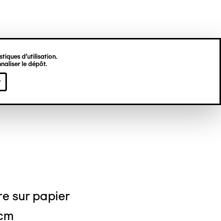
tiques d’utilisation.
naliser le dépôt.
leine GILLIER
r
e sur papier
 cm