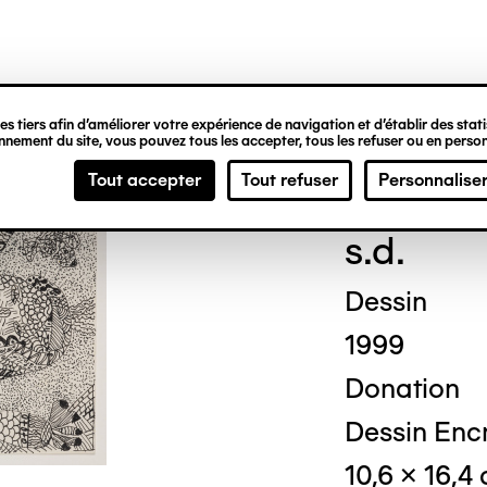
ipale
s tiers afin d’améliorer votre expérience de navigation et d’établir des statis
nement du site, vous pouvez tous les accepter, tous les refuser ou en person
Made
Tout accepter
Tout refuser
Personnalise
s.d.
Dessin
1999
Donation
Dessin Encr
10,6 x 16,4