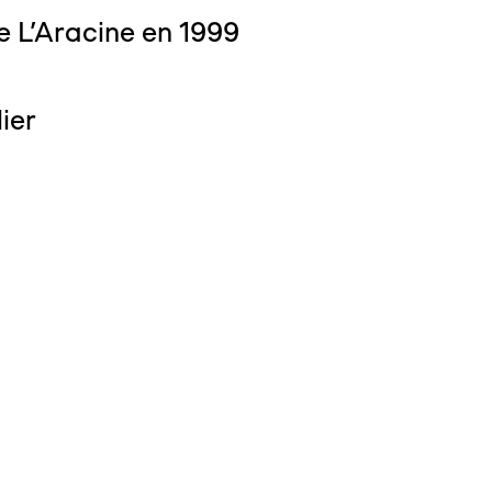
e L'Aracine en 1999
lier