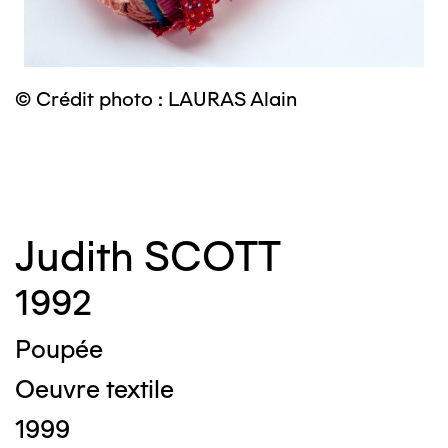
© Crédit photo : LAURAS Alain
©
Judith SCOTT
1992
Poupée
Oeuvre textile
1999