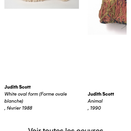
Judith Scott
White oval form (Forme ovale
Judith Scott
blanche)
Animal
,
février 1988
,
1990
Voir toutes les oeuvres