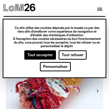
Gestion des cookies
Ce site utilise des cookies déposés par le musée ou par des
Aller
tiers afin d’améliorer votre expérience de navigation et
d’établir des statistiques d’utilisation.
au
À l’exception des cookies nécessaires au bon fonctionnement
du site, vous pouvez tous les accepter, tous les refuser ou en
contenu
personnaliser le dépôt.
principal
Tout accepter
Tout refuser
Personnaliser