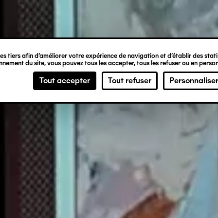
ipale
s tiers afin d’améliorer votre expérience de navigation et d’établir des statis
nement du site, vous pouvez tous les accepter, tous les refuser ou en person
Tout accepter
Tout refuser
Personnalise