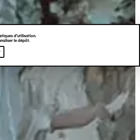
tiques d’utilisation.
naliser le dépôt.
r