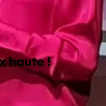
x haute !