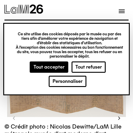
Gestion des cookies
Ce site utilise des cookies déposés par le musée ou par des
Aller
tiers afin d’améliorer votre expérience de navigation et
d’établir des statistiques d’utilisation.
au
À l’exception des cookies nécessaires au bon fonctionnement
du site, vous pouvez tous les accepter, tous les refuser ou en
contenu
personnaliser le dépôt.
principal
Tout accepter
Tout refuser
Personnaliser
© Crédit photo : Nicolas Dewitte/LaM Lille