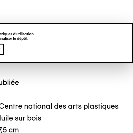
tiques d’utilisation.
naliser le dépôt.
ton CHAISSAC
r
bliée
 Centre national des arts plastiques
uile sur bois
7,5 cm