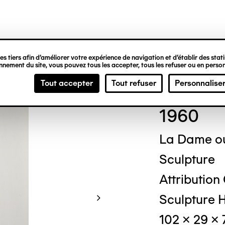
ipale
s tiers afin d’améliorer votre expérience de navigation et d’établir des statis
nement du site, vous pouvez tous les accepter, tous les refuser ou en person
Gas
Tout accepter
Tout refuser
Personnalise
1960
La Dame ou
Sculpture
Attribution
Sculpture H
102 x 29 x 