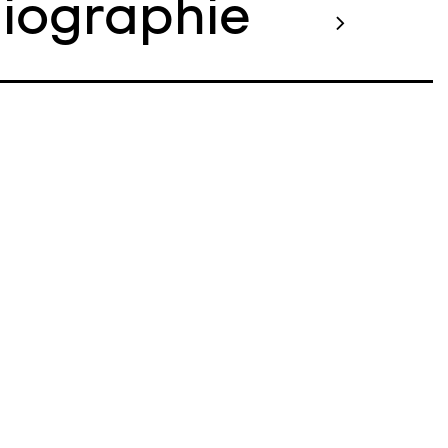
liographie