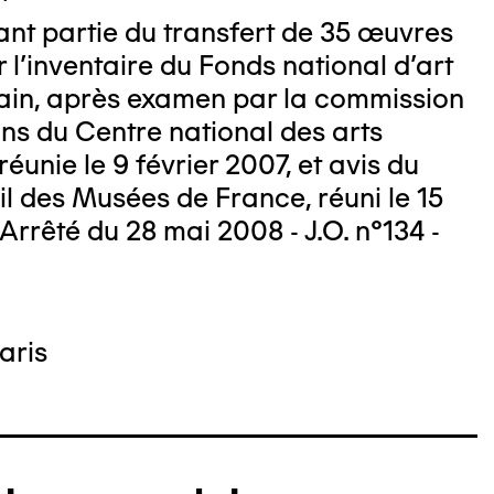
nt partie du transfert de 35 œuvres
r l'inventaire du Fonds national d’art
in, après examen par la commission
ons du Centre national des arts
 : Michel Bourguet
réunie le 9 février 2007, et avis du
l des Musées de France, réuni le 15
Arrêté du 28 mai 2008 - J.O. n°134 -
aris