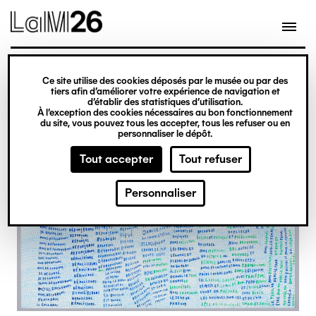
Gestion des cookies
Ce site utilise des cookies déposés par le musée ou par des
Aller
tiers afin d’améliorer votre expérience de navigation et
d’établir des statistiques d’utilisation.
au
À l’exception des cookies nécessaires au bon fonctionnement
du site, vous pouvez tous les accepter, tous les refuser ou en
contenu
personnaliser le dépôt.
principal
Tout accepter
Tout refuser
Personnaliser