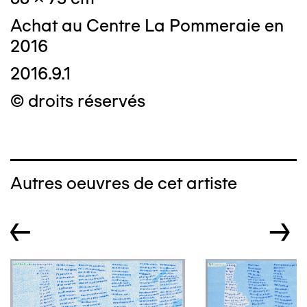
Achat au Centre La Pommeraie en
2016
2016.9.1
© droits réservés
Autres oeuvres de cet artiste
←
→