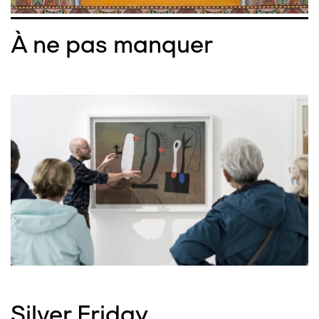
À ne pas manquer
Silver Friday