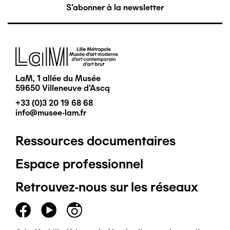
S'abonner à la newsletter
Image
LaM, 1 allée du Musée
59650 Villeneuve d'Ascq
+33 (0)3 20 19 68 68
info@musee-lam.fr
Ressources documentaires
Pied
Espace professionnel
de
Retrouvez-nous sur les réseaux
page
principal