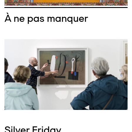
À ne pas manquer
Silver Friday