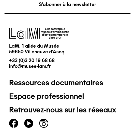
S'abonner à la newsletter
Image
LaM, 1 allée du Musée
59650 Villeneuve d'Ascq
+33 (0)3 20 19 68 68
info@musee-lam.fr
Ressources documentaires
Pied
Espace professionnel
de
Retrouvez-nous sur les réseaux
page
principal