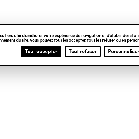
ipale
s tiers afin d’améliorer votre expérience de navigation et d’établir des statis
nement du site, vous pouvez tous les accepter, tous les refuser ou en person
Tout accepter
Tout refuser
Personnalise