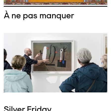
À ne pas manquer
Silver Friday