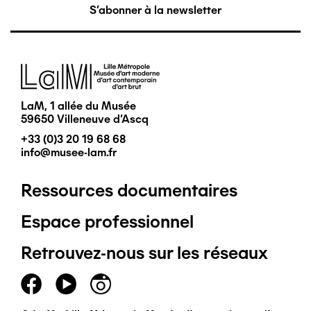
S'abonner à la newsletter
Image
LaM, 1 allée du Musée
59650 Villeneuve d'Ascq
+33 (0)3 20 19 68 68
info@musee-lam.fr
Ressources documentaires
Pied
Espace professionnel
de
Retrouvez-nous sur les réseaux
page
principal