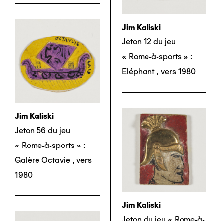
Jim Kaliski
Jeton 12 du jeu
« Rome-à-sports » :
Eléphant
,
vers 1980
Jim Kaliski
Jeton 56 du jeu
« Rome-à-sports » :
Galère Octavie
,
vers
1980
Jim Kaliski
Jeton du jeu « Rome-à-