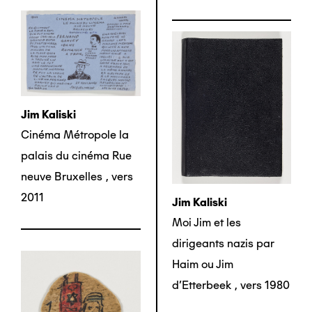
Jim Kaliski
Cinéma Métropole la
palais du cinéma Rue
neuve Bruxelles
,
vers
2011
Jim Kaliski
Moi Jim et les
dirigeants nazis par
Haim ou Jim
d’Etterbeek
,
vers 1980