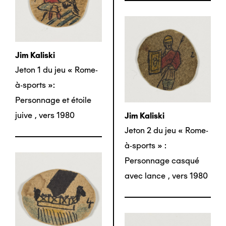
Jim Kaliski
Jeton 1 du jeu « Rome-
à-sports »:
Personnage et étoile
juive
,
vers 1980
Jim Kaliski
Jeton 2 du jeu « Rome-
à-sports » :
Personnage casqué
avec lance
,
vers 1980