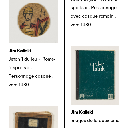
sports » : Personnage
avec casque romain
,
vers 1980
Jim Kaliski
Jeton 1 du jeu « Rome-
à-sports » :
Personnage casqué
,
vers 1980
Jim Kaliski
Images de la deuxième