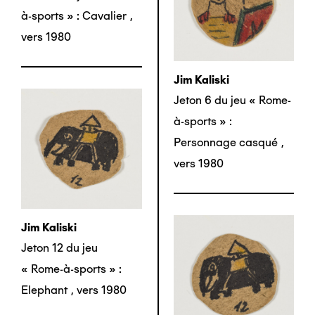
à-sports » : Cavalier
,
vers 1980
Jim Kaliski
Jeton 6 du jeu « Rome-
à-sports » :
Personnage casqué
,
vers 1980
Jim Kaliski
Jeton 12 du jeu
« Rome-à-sports » :
Elephant
,
vers 1980