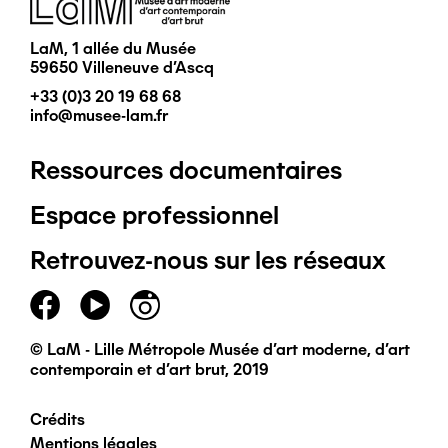
LaM, 1 allée du Musée
59650 Villeneuve d'Ascq
+33 (0)3 20 19 68 68
info@musee-lam.fr
Ressources documentaires
Pied
Espace professionnel
de
Retrouvez-nous sur les réseaux
page
principal
© LaM - Lille Métropole Musée d'art moderne, d'art
contemporain et d'art brut, 2019
Crédits
Pied
Mentions légales