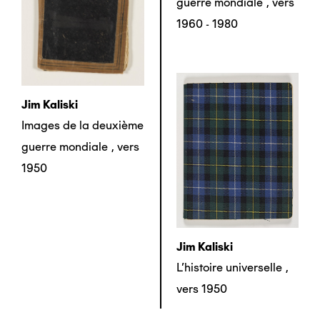
guerre mondiale
,
vers
1960 - 1980
Jim Kaliski
Images de la deuxième
guerre mondiale
,
vers
1950
Jim Kaliski
L’histoire universelle
,
vers 1950